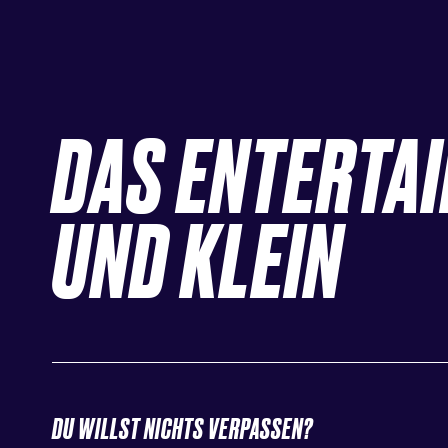
DAS ENTERTA
UND KLEIN
DU WILLST NICHTS VERPASSEN?