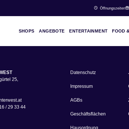
Öffnungszeiten
SHOPS
ANGEBOTE
ENTERTAINMENT
FOOD &
WEST
Datenschutz
ürtel 25,
Impressum
terwest.at
AGBs
16 / 29 33 44
Geschäftsflächen
Hausordnung