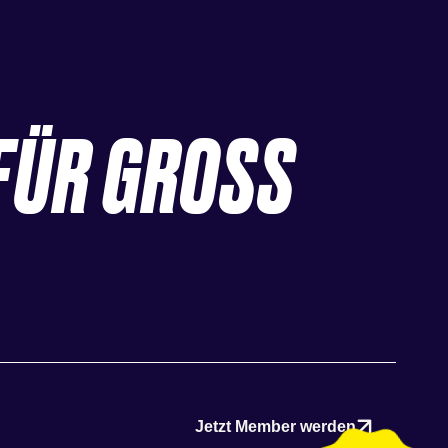
FÜR GROSS
Jetzt Member werden