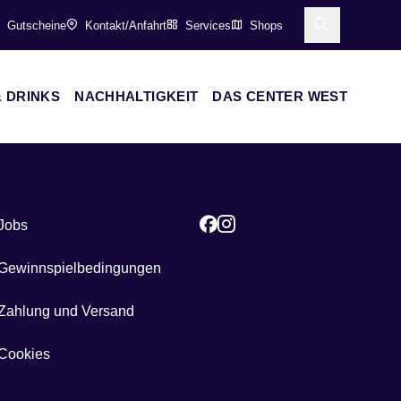
Gutscheine
Kontakt/Anfahrt
Services
Shops
Suche öff
 DRINKS
NACHHALTIGKEIT
DAS CENTER WEST
Jobs
Gewinnspielbedingungen
Zahlung und Versand
Cookies