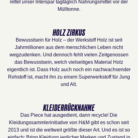
rettet unser Interspar tagtäglich Nahrungsmittel vor der
Mülltonne.
HOLZ ZIRKUS
Bewusstsein für Holz – der Werkstoff Holz ist seit
Jahrmillionen aus dem menschlichen Leben nicht
wegzudenken. Und dennoch fehlt vielen Zeitgenossen
das Bewusstsein, welch vielseitiges Material Holz
eigentlich ist. Dass Holz auch noch ein nachwachsender
Rohstoff ist, macht ihn zu einem Superwerkstoff für Jung
und Alt.
KLEIDERRÜCKNAHME
Das Piece hat ausgedient, dann recycle! Die
Kleidungssammlerinitiative von H&M gibt es schon seit
2013 und ist die weltweit größte dieser Art. Und es ist so
einfach: Bring Kleidung jeglicher Marken und Zustand in