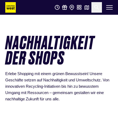
Zum
Zum
Suche öf
Hauptinhalt
Footer
springen
springen
NACHHALTIGKEIT
DER SHOPS
Erlebe Shopping mit einem grünen Bewusstsein! Unsere
Geschäfte setzen auf Nachhaltigkeit und Umweltschutz. Von
innovativen Recycling-Initiativen bis hin zu bewusstem
Umgang mit Ressourcen – gemeinsam gestalten wir eine
nachhaltige Zukunft für uns alle.