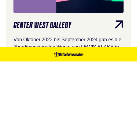
CENTER WEST GALLERY
Von Oktober 2023 bis September 2024 gab es die
überdimensionalen Werke von LEWIS BLAKE in
Gutscheine kaufen
einer exklusiven…