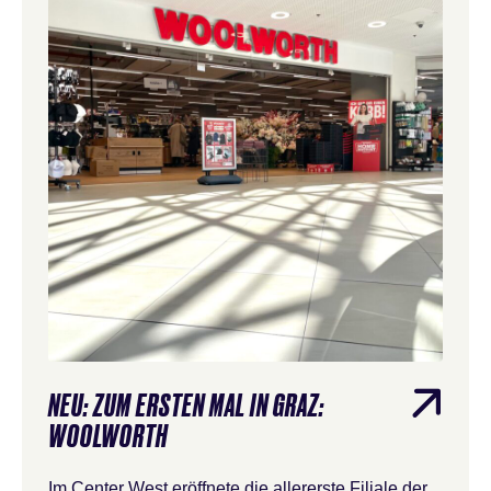
NEU: ZUM ERSTEN MAL IN GRAZ:
WOOLWORTH
Im Center West eröffnete die allererste Filiale der