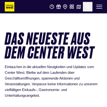
Zum
Zum
Suche öf
Hauptinhalt
Footer
springen
springen
DAS NEUESTE AUS
DEM CENTER WEST
Eintauchen in die aktuellen Neuigkeiten und Updates vom
Center West. Bleibe auf dem Laufenden über
Geschäftseröffnungen, spannende Aktionen und
Veranstaltungen. Verpasse keine Informationen zu unserem
vielfältigen Einkaufs-, Gastronomie- und
Unterhaltungsangebot.