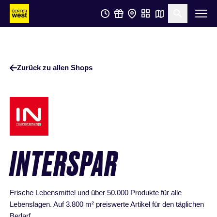
Zum
Zum
Suche öf
Hauptinhalt
Footer
springen
springen
Zurück zu allen Shops
INTERSPAR
Frische Lebensmittel und über 50.000 Produkte für alle
Lebenslagen. Auf 3.800 m² preiswerte Artikel für den täglichen
Bedarf.