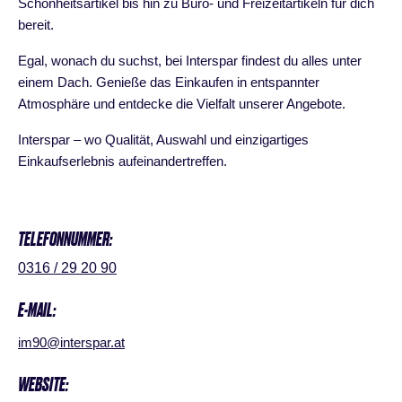
Schönheitsartikel bis hin zu Büro- und Freizeitartikeln für dich
bereit.
Egal, wonach du suchst, bei Interspar findest du alles unter
einem Dach. Genieße das Einkaufen in entspannter
Atmosphäre und entdecke die Vielfalt unserer Angebote.
Interspar – wo Qualität, Auswahl und einzigartiges
Einkaufserlebnis aufeinandertreffen.
TELEFONNUMMER:
0316 / 29 20 90
E-MAIL:
im90@interspar.at
WEBSITE: