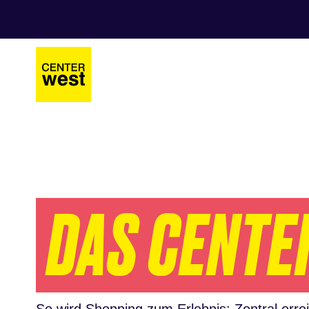
Zum
Zum
Hauptinhalt
Footer
springen
springen
DAS CENTE