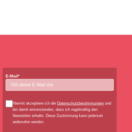
E-Mail*
Hiermit akzeptiere ich die
Datenschutzbestimmungen
und
bin damit einverstanden, dass ich regelmäßig den
Newsletter erhalte. Diese Zustimmung kann jederzeit
widerrufen werden.