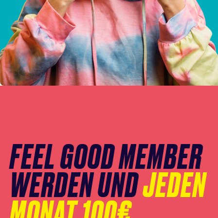
Newsletter
Anmeldung
überspringen
FEEL GOOD MEMBER
WERDEN UND
JEDEN
MONAT 100€