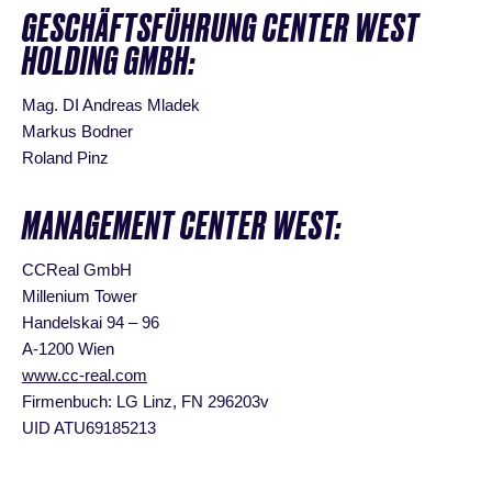
GESCHÄFTSFÜHRUNG CENTER WEST
HOLDING GMBH:
Mag. DI Andreas Mladek
Markus Bodner
Roland Pinz
MANAGEMENT CENTER WEST:
CCReal GmbH
Millenium Tower
Handelskai 94 – 96
A-1200 Wien
www.cc-real.com
Firmenbuch: LG Linz, FN 296203v
UID ATU69185213