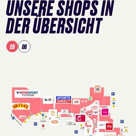
UNSERE SHOPS IN
DER ÜBERSICHT
EG
OG
Verwenden Sie Tab, um Shops in der Karte zu fokussieren, un