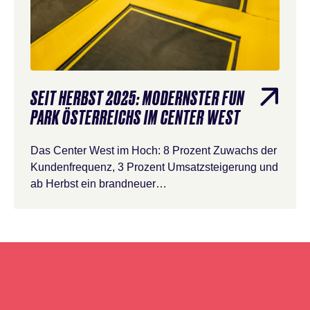
SEIT HERBST 2025: MODERNSTER FUN
PARK ÖSTERREICHS IM CENTER WEST
Das Center West im Hoch: 8 Prozent Zuwachs der
Kundenfrequenz, 3 Prozent Umsatzsteigerung und
ab Herbst ein brandneuer…
Newsletter
Anmeldung
überspringen