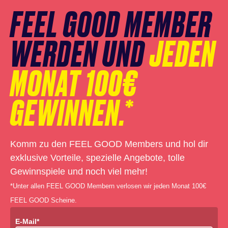
FEEL GOOD MEMBER
WERDEN UND
JEDEN
MONAT 100€
GEWINNEN.*
Komm zu den FEEL GOOD Members und hol dir
exklusive Vorteile, spezielle Angebote, tolle
Gewinnspiele und noch viel mehr!
*Unter allen FEEL GOOD Membern verlosen wir jeden Monat 100€
FEEL GOOD Scheine.
E-Mail*