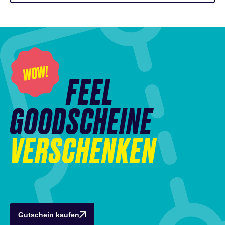
WOW!
FEEL
GOODSCHEINE
VERSCHENKEN
Gutschein kaufen