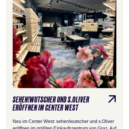
SEHEN!WUTSCHER UND S.OLIVER
ERÖFFNEN IM CENTER WEST
Neu im Center West: sehen!wutscher und s.Oliver
eröffnen im größten Einkaufszentrum von Graz. Auf