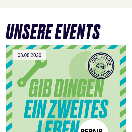
Events
UNSERE EVENTS
überspringen
08.08.2026