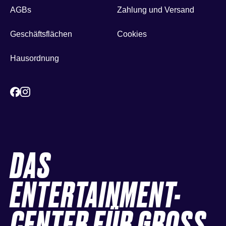
AGBs
Zahlung und Versand
Geschäftsflächen
Cookies
Hausordnung
DAS
ENTERTAINMENT-
CENTER FÜR GROSS