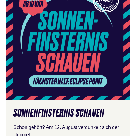
SONNENFINSTERNIS SCHAUEN
Schon gehört? Am 12. August verdunkelt sich der
Himmel.