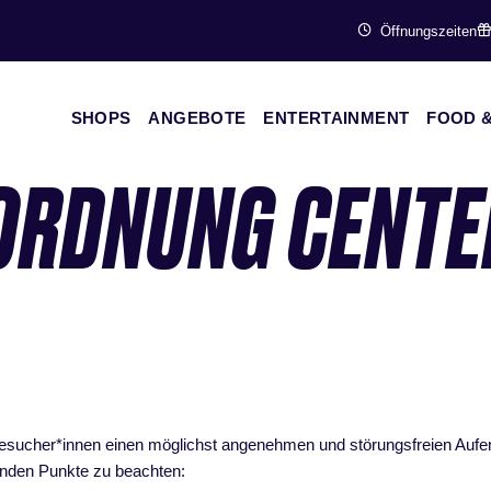
Öffnungszeiten
SHOPS
ANGEBOTE
ENTERTAINMENT
FOOD &
ORDNUNG CENTE
esucher*innen einen möglichst angenehmen und störungsfreien Aufen
genden Punkte zu beachten: