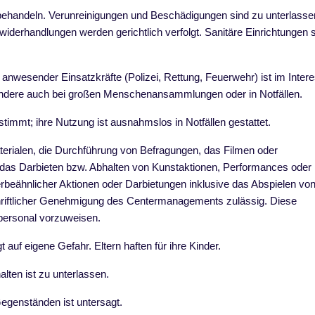
ehandeln. Verunreinigungen und Beschädigungen sind zu unterlasse
widerhandlungen werden gerichtlich verfolgt. Sanitäre Einrichtungen 
anwesender Einsatzkräfte (Polizei, Rettung, Feuerwehr) ist im Inter
besondere auch bei großen Menschenansammlungen oder in Notfällen.
timmt; ihre Nutzung ist ausnahmslos in Notfällen gestattet.
erialen, die Durchführung von Befragungen, das Filmen oder
, das Darbieten bzw. Abhalten von Kunstaktionen, Performances oder
werbeähnlicher Aktionen oder Darbietungen inklusive das Abspielen vo
hriftlicher Genehmigung des Centermanagements zulässig. Diese
spersonal vorzuweisen.
 auf eigene Gefahr. Eltern haften für ihre Kinder.
alten ist zu unterlassen.
Gegenständen ist untersagt.