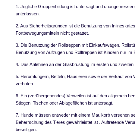
1. Jegliche Gruppenbildung ist untersagt und unangemessene
unterlassen.
2. Aus Sicherheitsgründen ist die Benutzung von Inlineskate
Fortbewegungsmitteln nicht gestattet.
3. Die Benutzung der Rolltreppen mit Einkaufswägen, Rollstü
Benutzung von Aufzügen und Rolltreppen ist Kindern nur im 
4. Das Anlehnen an der Glasbrüstung im ersten und zweiten 
5. Herumlungern, Betteln, Hausieren sowie der Verkauf von W
verboten.
6. Ein (vorübergehendes) Verweilen ist auf den allgemein ben
Stiegen, Tischen oder Ablageflächen ist untersagt.
7. Hunde müssen entweder mit einem Maulkorb versehen sein 
Beherrschung des Tieres gewährleistet ist . Auftretende Ver
beseitigen.