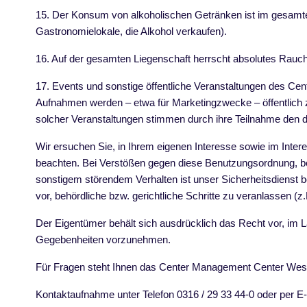
15. Der Konsum von alkoholischen Getränken ist im gesamt
Gastronomielokale, die Alkohol verkaufen).
16. Auf der gesamten Liegenschaft herrscht absolutes Rauchve
17. Events und sonstige öffentliche Veranstaltungen des Cent
Aufnahmen werden – etwa für Marketingzwecke – öffentlich z
solcher Veranstaltungen stimmen durch ihre Teilnahme den 
Wir ersuchen Sie, in Ihrem eigenen Interesse sowie im Inte
beachten. Bei Verstößen gegen diese Benutzungsordnung, be
sonstigem störendem Verhalten ist unser Sicherheitsdienst 
vor, behördliche bzw. gerichtliche Schritte zu veranlassen (z
Der Eigentümer behält sich ausdrücklich das Recht vor, im
Gegebenheiten vorzunehmen.
Für Fragen steht Ihnen das Center Management Center West
Kontaktaufnahme unter Telefon 0316 / 29 33 44-0 oder per E