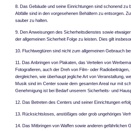
8. Das Gebäude und seine Einrichtungen sind schonend zu b
Abfälle sind in den vorgesehenen Behältern zu entsorgen. Zu
sauber zu halten.
9. Den Anweisungen des Sicherheitsdienstes sowie etwaiger 
der allgemeinen Sicherheit Folge zu leisten. Dies gilt ins
10. Fluchtwegtüren sind nicht zum allgemeinen Gebrauch bes
11. Das Anbringen von Plakaten, das Verteilen von Werbemat
Fotografieren, auch der Dreh von Film- oder Radiobeiträgen
dergleichen, wie überhaupt jegliche Art von Veranstaltung, 
Musik sind im Center sowie dem gesamten Areal nur mit sc
Genehmigung ist bei Bedarf unserem Sicherheits- und Hau
12. Das Betreten des Centers und seiner Einrichtungen erfolgt
13. Rücksichtsloses, anstößiges oder grob ungehöriges Verh
14. Das Mitbringen von Waffen sowie anderen gefährlichen 