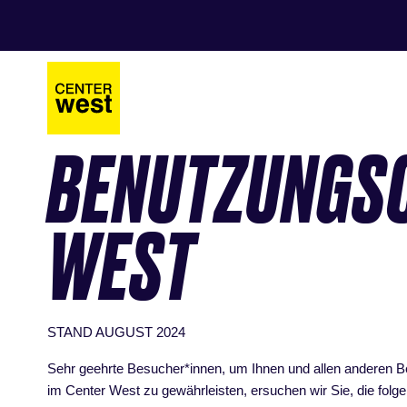
Zum
Zum
Hauptinhalt
Footer
springen
springen
BENUTZUNGS
WEST
STAND AUGUST 2024
Sehr geehrte Besucher*innen, um Ihnen und allen anderen B
im Center West zu gewährleisten, ersuchen wir Sie, die fol