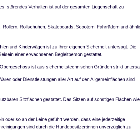
s, störendes Verhalten ist auf der gesamten Liegenschaft zu
s, Rollern, Rollschuhen, Skateboards, Scootern, Fahrrädern und ähnl
hlen und Kinderwägen ist zu Ihrer eigenen Sicherheit untersagt. Die
Beisein einer erwachsenen Begleitperson gestattet.
Obergeschoss ist aus sicherheitstechnischen Gründen strikt unters
aren oder Dienstleistungen aller Art auf den Allgemeinflächen sind
utzbaren Sitzflächen gestattet. Das Sitzen auf sonstigen Flächen wie
oder so an der Leine geführt werden, dass eine jederzeitige
unreinigungen sind durch die Hundebesitzer:innen unverzüglich zu