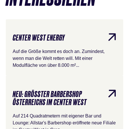
CENTER WEST ENERGY
Auf die Größe kommt es doch an. Zumindest,
wenn man die Welt retten will. Mit einer
Modulfläche von über 8.000 m²...
NEU: GRÖSSTER BARBERSHOP Ö
STERREICHS IM CENTER WEST
Auf 214 Quadratmetern mit eigener Bar und
Lounge: Allstar's Barbershop eröffnete neue Filiale