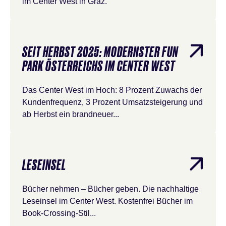
im Center West in Graz.
SEIT HERBST 2025: MODERNSTER FUN
PARK ÖSTERREICHS IM CENTER WEST
Das Center West im Hoch: 8 Prozent Zuwachs der
Kundenfrequenz, 3 Prozent Umsatzsteigerung und
ab Herbst ein brandneuer...
LESEINSEL
Bücher nehmen – Bücher geben. Die nachhaltige
Leseinsel im Center West. Kostenfrei Bücher im
Book-Crossing-Stil...