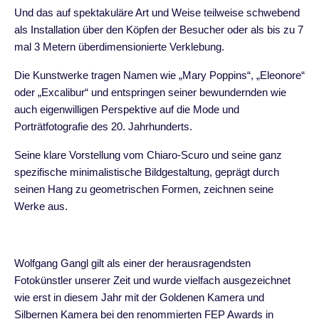
Und das auf spektakuläre Art und Weise teilweise schwebend
als Installation über den Köpfen der Besucher oder als bis zu 7
mal 3 Metern überdimensionierte Verklebung.
Die Kunstwerke tragen Namen wie „Mary Poppins“, „Eleonore“
oder „Excalibur“ und entspringen seiner bewundernden wie
auch eigenwilligen Perspektive auf die Mode und
Porträtfotografie des 20. Jahrhunderts.
Seine klare Vorstellung vom Chiaro-Scuro und seine ganz
spezifische minimalistische Bildgestaltung, geprägt durch
seinen Hang zu geometrischen Formen, zeichnen seine
Werke aus.
Wolfgang Gangl gilt als einer der herausragendsten
Fotokünstler unserer Zeit und wurde vielfach ausgezeichnet
wie erst in diesem Jahr mit der Goldenen Kamera und
Silbernen Kamera bei den renommierten FEP Awards in