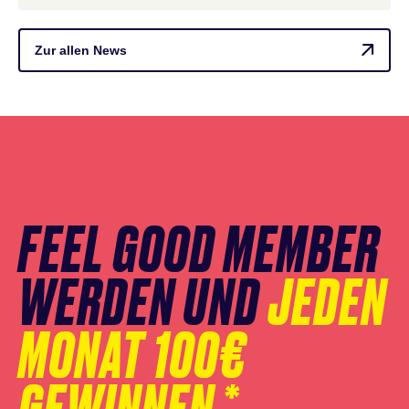
Zur allen News
Newsletter
Anmeldung
überspringen
FEEL GOOD MEMBER
WERDEN UND
JEDEN
MONAT 100€
GEWINNEN.*