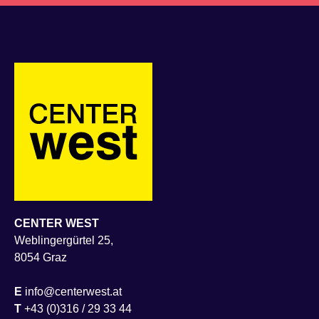
CENTER WEST
Weblingergürtel 25,
8054 Graz
E
info@centerwest.at
T
+43 (0)316 / 29 33 44