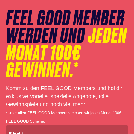
FEEL GOOD MEMBER
WERDEN UND
JEDEN
MONAT 100€
GEWINNEN.*
Komm zu den FEEL GOOD Members und hol dir
exklusive Vorteile, spezielle Angebote, tolle
Gewinnspiele und noch viel mehr!
*Unter allen FEEL GOOD Membern verlosen wir jeden Monat 100€
FEEL GOOD Scheine.
E-Mail*