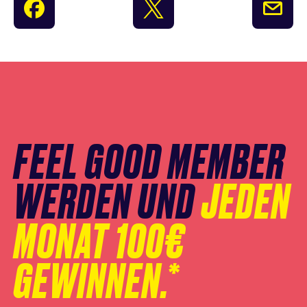
Newsletter
Anmeldung
überspringen
FEEL GOOD MEMBER
WERDEN UND
JEDEN
MONAT 100€
GEWINNEN.*