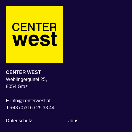
CENTER WEST
Weblingergürtel 25,
8054 Graz
E
info@centerwest.at
T
+43 (0)316 / 29 33 44
Datenschutz
Jobs