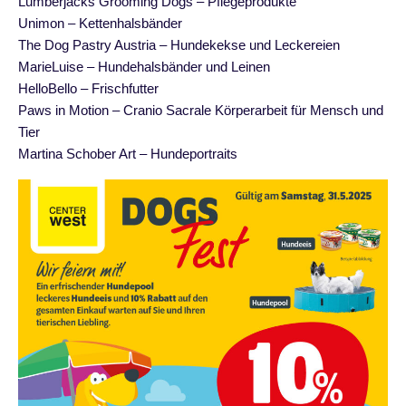
Lumberjacks Grooming Dogs – Pflegeprodukte
Unimon – Kettenhalsbänder
The Dog Pastry Austria – Hundekekse und Leckereien
MarieLuise – Hundehalsbänder und Leinen
HelloBello – Frischfutter
Paws in Motion – Cranio Sacrale Körperarbeit für Mensch und
Tier
Martina Schober Art – Hundeportraits