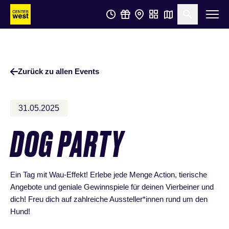
Zum
Zum
Suche öf
Hauptinhalt
Footer
springen
springen
Zurück zu allen Events
31.05.2025
DOG PARTY
Ein Tag mit Wau-Effekt! Erlebe jede Menge Action, tierische
Angebote und geniale Gewinnspiele für deinen Vierbeiner und
dich! Freu dich auf zahlreiche Aussteller*innen rund um den
Hund!