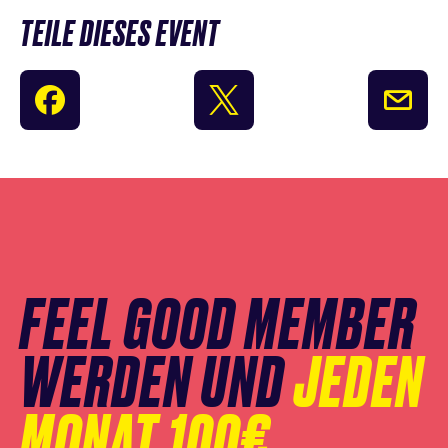
TEILE DIESES EVENT
Newsletter
Anmeldung
überspringen
FEEL GOOD MEMBER
WERDEN UND
JEDEN
MONAT 100€