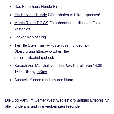
Das Futterhaus
Hunde Eis
Ein-Herz-für-Hunde
Glückshafen mit Traumpreisen!
Martin Rütter DOGS
Fotoshooting – 1 digitales Foto
kostenlos!
Leckerliverkostung
Tierhilfe Steiermark
– kostenlose Hundechip-
Überprüfung
https://www.tierhilfe-
steiermark.at/chipcheck
Besuch von Marshall von den Paw Patrols von 14:00-
16:00 Uhr by
InKids
Aussteller*innen rund um den Hund
Die Dog Party im Center West wird ein großartiges Erlebnis für
alle Hundefans und ihre vierbeinigen Freunde.