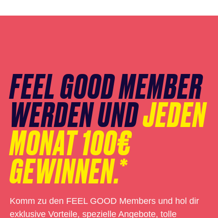
Newsletter
Anmeldung
überspringen
FEEL GOOD MEMBER
WERDEN UND
JEDEN
MONAT 100€
GEWINNEN.*
Komm zu den FEEL GOOD Members und hol dir
exklusive Vorteile, spezielle Angebote, tolle