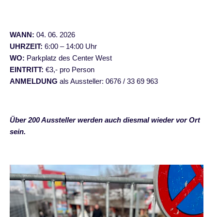
WANN:
04. 06. 2026
UHRZEIT:
6:00 – 14:00 Uhr
WO:
Parkplatz des Center West
EINTRITT:
€3,- pro Person
ANMELDUNG
als Aussteller:
0676 / 33 69 963
Über 200 Aussteller werden auch diesmal wieder vor Ort
sein.