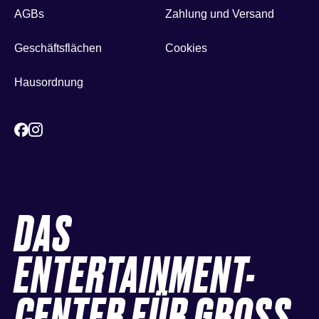
AGBs
Zahlung und Versand
Geschäftsflächen
Cookies
Hausordnung
DAS
ENTERTAINMENT-
CENTER FÜR GROSS