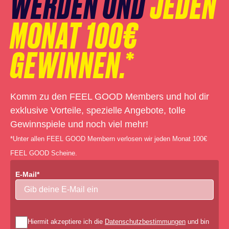
WERDEN UND
JEDEN
MONAT 100€
GEWINNEN.*
Komm zu den FEEL GOOD Members und hol dir
exklusive Vorteile, spezielle Angebote, tolle
Gewinnspiele und noch viel mehr!
*Unter allen FEEL GOOD Membern verlosen wir jeden Monat 100€
FEEL GOOD Scheine.
E-Mail*
Hiermit akzeptiere ich die
Datenschutzbestimmungen
und bin