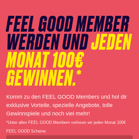
überspringen
FEEL GOOD MEMBER
WERDEN UND
JEDEN
MONAT 100€
GEWINNEN.*
Komm zu den FEEL GOOD Members und hol dir
exklusive Vorteile, spezielle Angebote, tolle
Gewinnspiele und noch viel mehr!
*Unter allen FEEL GOOD Membern verlosen wir jeden Monat 100€
FEEL GOOD Scheine.