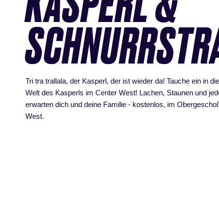
KASPERL &
SCHNURRSTR
Tri tra trallala, der Kasperl, der ist wieder da! Tauche ein in di
Welt des Kasperls im Center West! Lachen, Staunen und j
erwarten dich und deine Familie - kostenlos, im Obergescho
West.