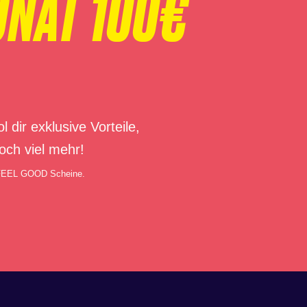
ONAT 100€
r exklusive Vorteile,
och viel mehr!
 FEEL GOOD Scheine.