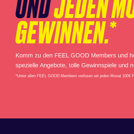
UND
JEDEN M
GEWINNEN.*
Komm zu den FEEL GOOD Members und hol di
spezielle Angebote, tolle Gewinnspiele und n
*Unter allen FEEL GOOD Membern verlosen wir jeden Monat 100€