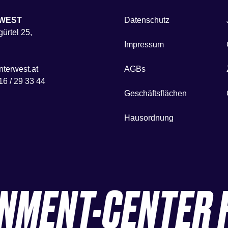
WEST
Datenschutz
ürtel 25,
Impressum
terwest.at
AGBs
16 / 29 33 44
Geschäftsflächen
Hausordnung
INMENT-CENTER 