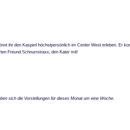
önnt ihr den Kasperl höchstpersönlich im Center West erleben. Er k
erten Freund Schnurrstraxx, den Kater mit!
ieben sich die Vorstellungen für dieses Monat um eine Woche.