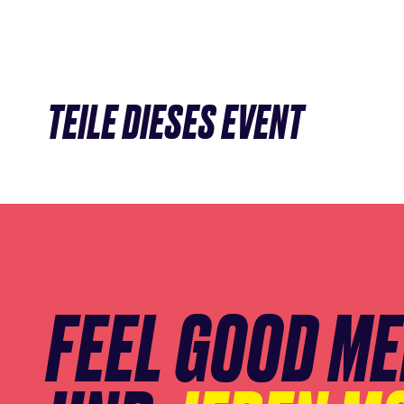
TEILE DIESES EVENT
Newsletter
Anmeldung
überspringen
FEEL GOOD M