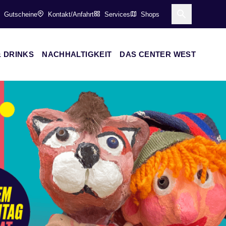
Gutscheine
Kontakt/Anfahrt
Services
Shops
Suche öff
 DRINKS
NACHHALTIGKEIT
DAS CENTER WEST