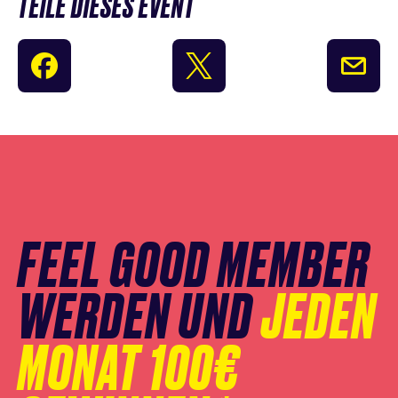
TEILE DIESES EVENT
Newsletter
Anmeldung
überspringen
FEEL GOOD MEMBER
WERDEN UND
JEDEN
MONAT 100€