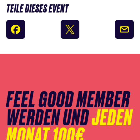
TEILE DIESES EVENT
Newsletter
Anmeldung
überspringen
FEEL GOOD MEMBER
WERDEN UND
JEDEN
MONAT 100€