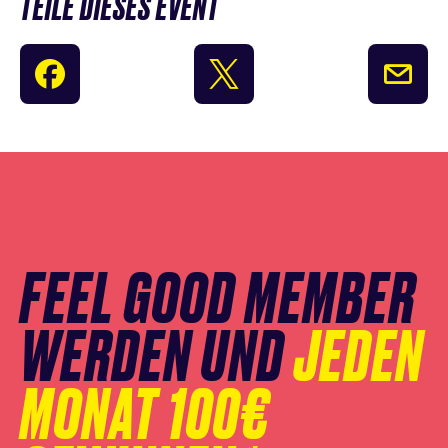
TEILE DIESES EVENT
Newsletter
Anmeldung
überspringen
FEEL GOOD MEMBER
WERDEN UND
JEDEN
MONAT 100€