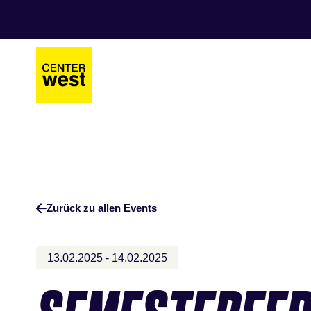
Zum
Zum
Hauptinhalt
Footer
springen
springen
Zurück zu allen Events
13.02.2025 - 14.02.2025