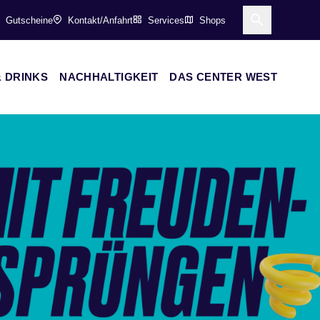
Gutscheine
Kontakt/Anfahrt
Services
Shops
Suche öff
 DRINKS
NACHHALTIGKEIT
DAS CENTER WEST