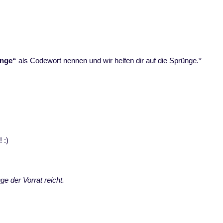
ünge“
als Codewort nennen und wir helfen dir auf die Sprünge.*
 :)
e der Vorrat reicht.