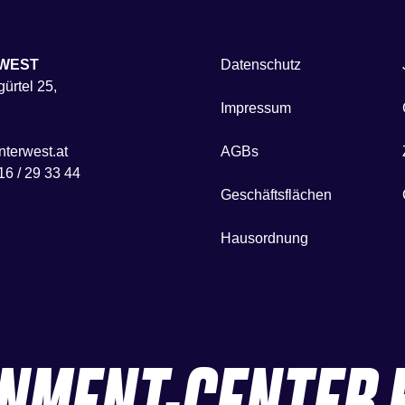
WEST
Datenschutz
ürtel 25,
Impressum
terwest.at
AGBs
16 / 29 33 44
Geschäftsflächen
Hausordnung
INMENT-CENTER 