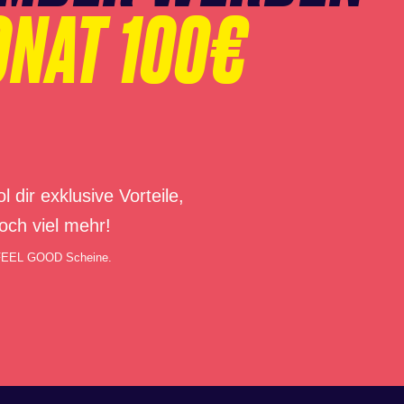
ONAT 100€
r exklusive Vorteile,
och viel mehr!
 FEEL GOOD Scheine.