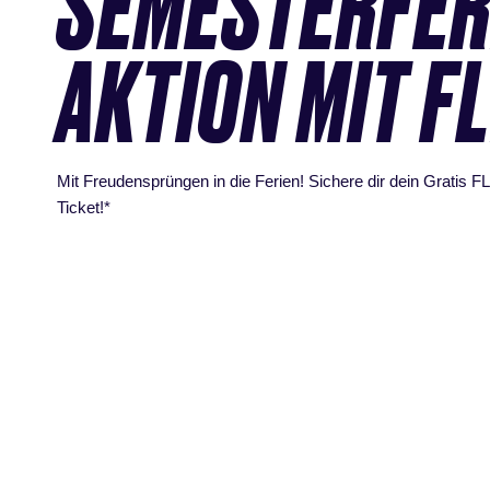
SEMESTERFER
AKTION MIT FL
Mit Freudensprüngen in die Ferien! Sichere dir dein Gratis F
Ticket!*