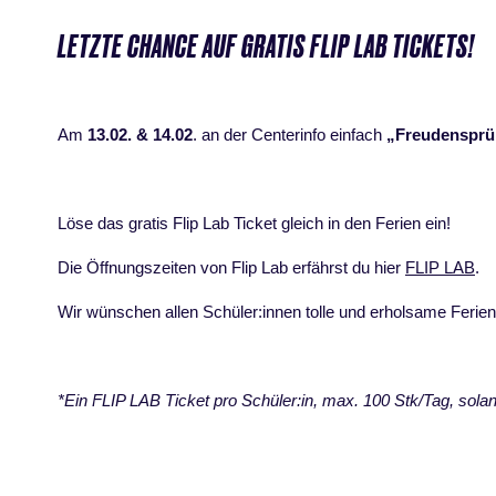
LETZTE CHANCE AUF GRATIS FLIP LAB TICKETS!
Am
13.02. & 14.02
. an der Centerinfo einfach
„Freudenspr
Löse das gratis Flip Lab Ticket gleich in den Ferien ein!
Die Öffnungszeiten von Flip Lab erfährst du hier
FLIP LAB
.
Wir wünschen allen Schüler:innen tolle und erholsame Ferien!
*Ein FLIP LAB Ticket pro Schüler:in, max. 100 Stk/Tag, solang