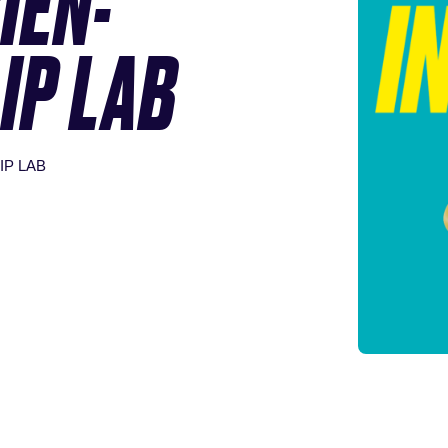
IEN-
IP LAB
LIP LAB