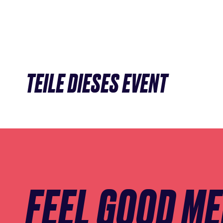
TEILE DIESES EVENT
Newsletter
Anmeldung
überspringen
FEEL GOOD M