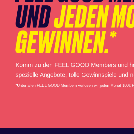
UND
JEDEN M
GEWINNEN.*
Komm zu den FEEL GOOD Members und hol di
spezielle Angebote, tolle Gewinnspiele und n
*Unter allen FEEL GOOD Membern verlosen wir jeden Monat 100€