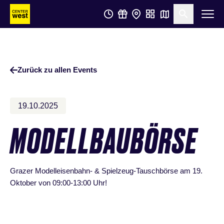
Zum
Zum
Suche öf
Hauptinhalt
Footer
springen
springen
Zurück zu allen Events
19.10.2025
MODELLBAUBÖRSE
Grazer Modelleisenbahn- & Spielzeug-Tauschbörse am 19.
Oktober von 09:00-13:00 Uhr!