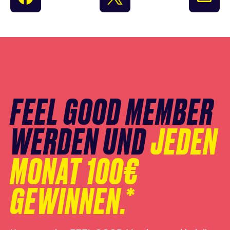
Newsletter
Anmeldung
überspringen
FEEL GOOD MEMBER
WERDEN UND
JEDEN
MONAT 100€
GEWINNEN.*