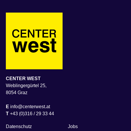
CENTER WEST
Weblingergürtel 25,
8054 Graz
E
info@centerwest.at
T
+43 (0)316 / 29 33 44
Datenschutz
Jobs