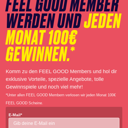
FEEL GOOD MEMBER
WERDEN UND
JEDEN
MONAT 100€
GEWINNEN.*
Komm zu den FEEL GOOD Members und hol dir
exklusive Vorteile, spezielle Angebote, tolle
Gewinnspiele und noch viel mehr!
*Unter allen FEEL GOOD Membern verlosen wir jeden Monat 100€
FEEL GOOD Scheine.
E-Mail*