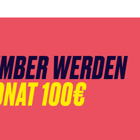
EMBER WERDEN
ONAT 100€