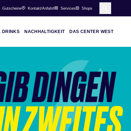
Gutscheine
Kontakt/Anfahrt
Services
Shops
Suche öff
 DRINKS
NACHHALTIGKEIT
DAS CENTER WEST