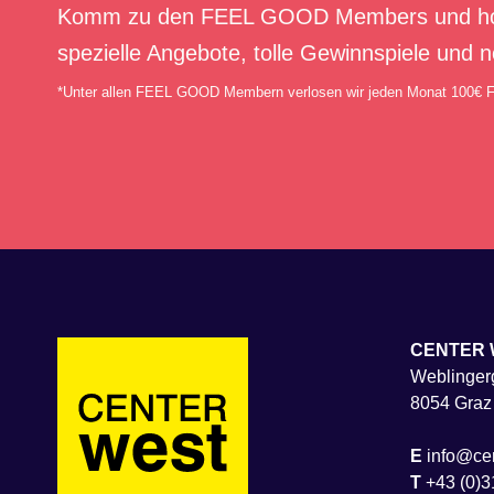
Komm zu den FEEL GOOD Members und hol di
spezielle Angebote, tolle Gewinnspiele und n
*Unter allen FEEL GOOD Membern verlosen wir jeden Monat 100€
CENTER 
Weblingerg
8054 Graz
E
info@cen
T
+43 (0)3