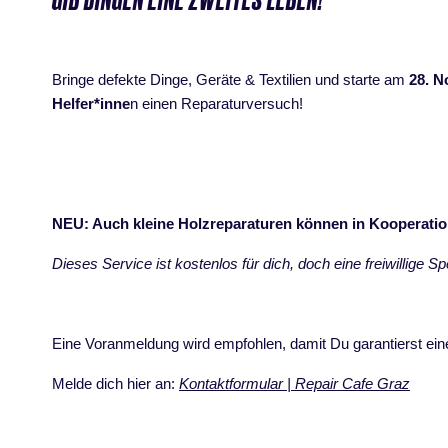
Bringe defekte Dinge, Geräte & Textilien und starte am
28. 
Helfer*inne
n einen Reparaturversuch!
NEU: Auch kleine Holzreparaturen können in Kooperati
Dieses Service ist kostenlos für dich, doch eine freiwillige 
Eine Voranmeldung wird empfohlen, damit Du garantierst ei
Melde dich hier an:
Kontaktformular | Repair Cafe Graz