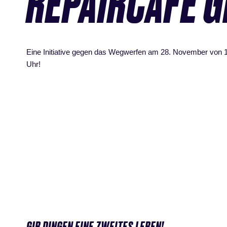
REPAIRCAFÉ 
Eine Initiative gegen das Wegwerfen am 28. November von 
Uhr!
GIB DINGEN EINE ZWEITES LEBEN!