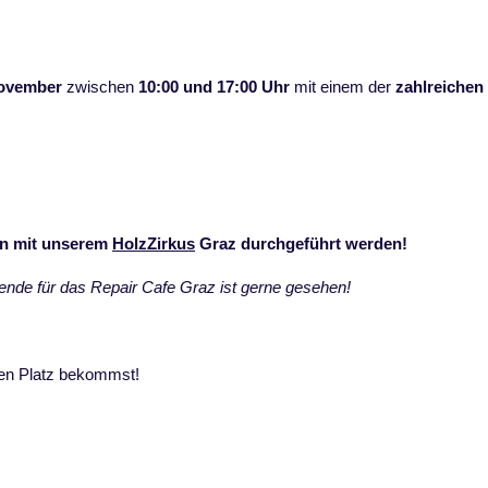
November
zwischen
10:00 und 17:00 Uhr
mit einem der
zahlreichen
on mit unserem
HolzZirkus
Graz durchgeführt werden!
Spende für das Repair Cafe Graz ist gerne gesehen!
nen Platz bekommst!