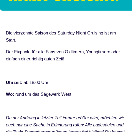
Die vierzehnte Saison des Saturday Night Cruising ist am
Start.
Der Fixpunkt für alle Fans von Oldtimern, Youngtimern oder
einfach einer richtig guten Zeit!
Uhrzeit:
ab 18:00 Uhr
Wo:
rund um das Sägewerk West
Da der Andrang in letzter Zeit immer größer wird, möchten wir
euch nur eine Sache in Erinnerung rufen: Alle Ladesäulen und
die Tesla Supercharger müssen immer frei bleiben! Du kannst