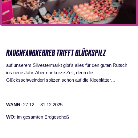
RAUCHFANGKEHRER TRIFFT GLÜCKSPILZ
auf unserem Silvestermarkt gibt’s alles für den guten Rutsch
ins neue Jahr. Aber nur kurze Zeit, denn die
Glücksschweinderl spitzen schon auf die Kleeblätter…
WANN:
27.12. – 31.12.2025
WO:
im gesamten Erdgeschoß