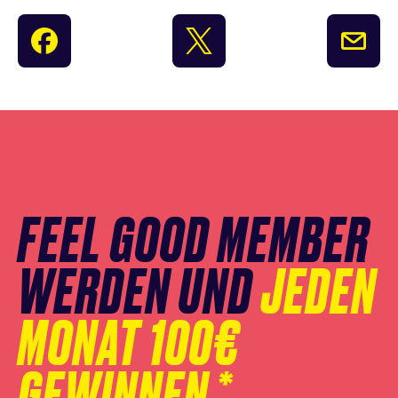
Newsletter
Anmeldung
überspringen
FEEL GOOD MEMBER
WERDEN UND
JEDEN
MONAT 100€
GEWINNEN.*