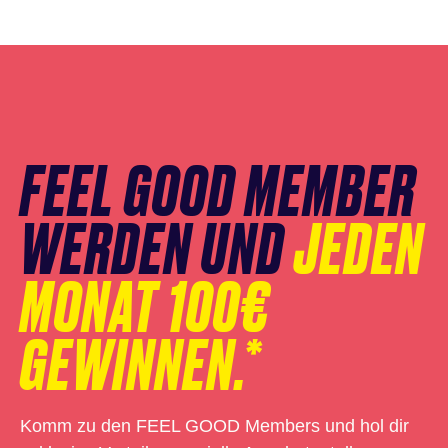
Newsletter
Anmeldung
überspringen
FEEL GOOD MEMBER
WERDEN UND
JEDEN
MONAT 100€
GEWINNEN.*
Komm zu den FEEL GOOD Members und hol dir