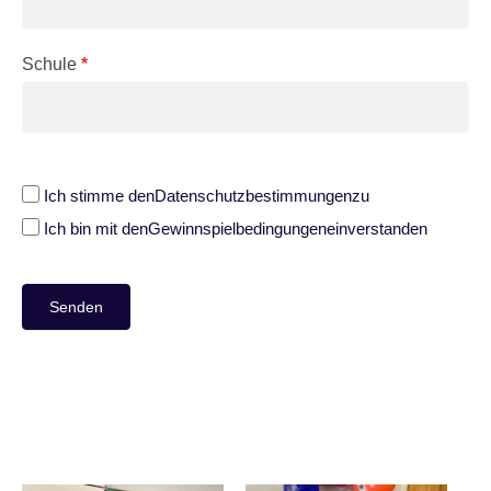
Schule
*
Ich stimme den
Datenschutzbestimmungen
zu
Ich bin mit den
Gewinnspielbedingungen
einverstanden
Senden