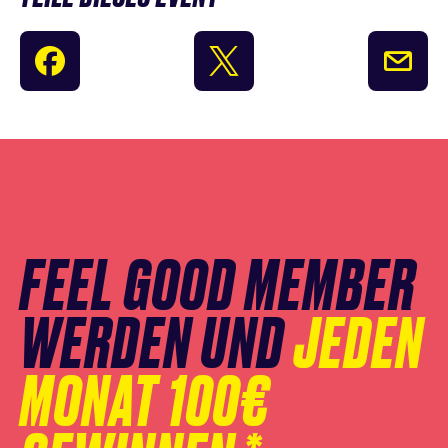
Newsletter
Anmeldung
überspringen
FEEL GOOD MEMBER
WERDEN UND
JEDEN
MONAT 100€