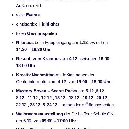
Außenbereich
viele
Events
einzigartige
Highlights
tollen
Gewinnspielen
Nikolaus
beim Haupteingang am
1.12.
zwischen
14:30 – 16:30 Uhr
Besuch vom Krampus
am
4.12.
zwischen
16:00 –
18:00 Uhr
Kreativ Nachmittag
mit
InKids
neben der
Centerinformation am
4.12.
von
16:00 – 18:00 Uhr
Mystery Boxen – Secret Packs
am
5.12.,6.12.,
8.12., 11.12., 12.12., 13.12., 18.12., 19.12., 20.12.,
22.12., 23.12. & 24.12.
–
gesonderte Öffnungszeiten
Weihnachtsausstellung
der
De La Tour Schule OK
am
5.12.
von
09:00 – 17:00 Uhr