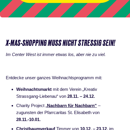
X-MAS-SHOPPING MUSS NICHT STRESSIG SEIN!
Im Center West ist immer etwas los, aber nie zu viel.
Entdecke unser ganzes Weihnachtsprogramm mit:
Weihnachtsmarkt
mit dem Verein „Kreativ
Strassgang-Liebenau“ von
28.11. – 24.12.
Charity Project „
Nachbarn für Nachbarn“
–
zugunsten der Pfarrcaritas St. Elisabeth von
28.11.-10.01.
Christbaumverkauf
Timmer von
10.12. – 23.12.
im