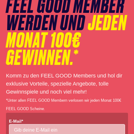
FEEL GOOD MEMBER
WERDEN UND
JEDEN
MONAT 100€
GEWINNEN.*
Komm zu den FEEL GOOD Members und hol dir
exklusive Vorteile, spezielle Angebote, tolle
Gewinnspiele und noch viel mehr!
*Unter allen FEEL GOOD Membern verlosen wir jeden Monat 100€
FEEL GOOD Scheine.
E-Mail*