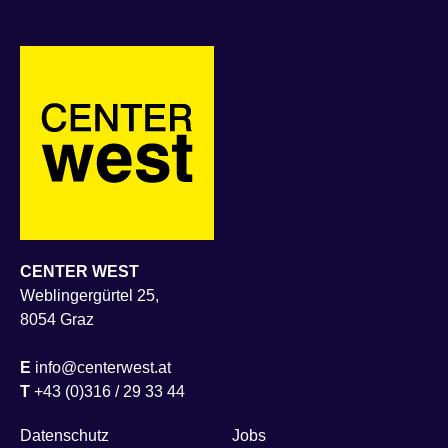
CENTER WEST
Weblingergürtel 25,
8054 Graz
E
info@centerwest.at
T
+43 (0)316 / 29 33 44
Datenschutz
Jobs