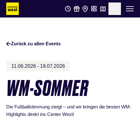
Zum
Zum
Suche öf
Hauptinhalt
Footer
springen
springen
Zurück zu allen Events
11.06.2026 - 19.07.2026
WM-SOMMER
Die Fußballstimmung steigt – und wir bringen die besten WM-
Highlights direkt ins Center West!