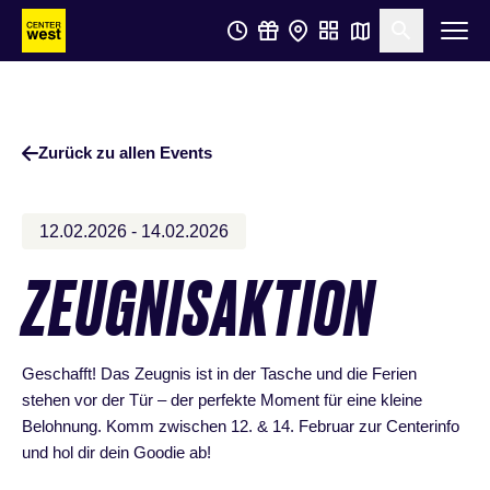
Zum
Zum
Suche öf
Hauptinhalt
Footer
springen
springen
Zurück zu allen Events
12.02.2026 - 14.02.2026
ZEUGNISAKTION
Geschafft! Das Zeugnis ist in der Tasche und die Ferien
stehen vor der Tür – der perfekte Moment für eine kleine
Belohnung. Komm zwischen 12. & 14. Februar zur Centerinfo
und hol dir dein Goodie ab!