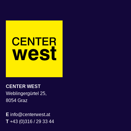
CENTER WEST
Weblingergürtel 25,
8054 Graz
E
info@centerwest.at
T
+43 (0)316 / 29 33 44