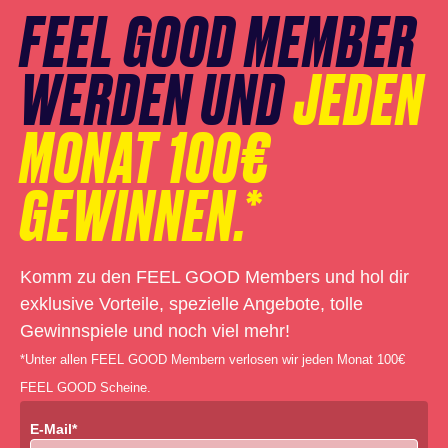
FEEL GOOD MEMBER
WERDEN UND
JEDEN
MONAT 100€
GEWINNEN.*
Komm zu den FEEL GOOD Members und hol dir
exklusive Vorteile, spezielle Angebote, tolle
Gewinnspiele und noch viel mehr!
*Unter allen FEEL GOOD Membern verlosen wir jeden Monat 100€
FEEL GOOD Scheine.
E-Mail*