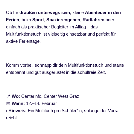
Ob für
draußen unterwegs sein
, kleine
Abenteuer in den
Ferien
, beim
Sport
,
Spazierengehen
,
Radfahren
oder
einfach als praktischer Begleiter im Alltag – das
Multifunktionstuch ist vielseitig einsetzbar und perfekt für
aktive Ferientage.
Komm vorbei, schnapp dir dein Multifunktionstuch und starte
entspannt und gut ausgerüstet in die schulfreie Zeit.
📍
Wo:
Centerinfo, Center West Graz
📅
Wann:
12.–14. Februar
ℹ️
Hinweis:
Ein Multituch pro Schüler*in, solange der Vorrat
reicht.