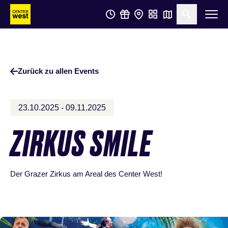
Zum
Zum
Suche öf
Hauptinhalt
Footer
springen
springen
Zurück zu allen Events
23.10.2025 - 09.11.2025
ZIRKUS SMILE
Der Grazer Zirkus am Areal des Center West!