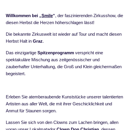
Willkommen bei „
Smile
“
, der faszinierenden Zirkusshow, die
diesen Herbst die Herzen höherschlagen lässt!
Die bekannte Zirkuswelt ist wieder auf Tour und macht diesen
Herbst Halt in
Graz
.
Das einzigartige
Spitzenprogramm
verspricht eine
spektakuläre Mischung aus zeitgenössischer und
zauberhafter Unterhaltung, die Groß und Klein gleichermaßen
begeistert.
Erleben Sie atemberaubende Kunststücke unserer talentierten
Artisten aus aller Welt, die mit ihrer Geschicklichkeit und
Anmut für Staunen sorgen.
Lassen Sie sich von den Clowns zum Lachen bringen, allen
voran unser Lokalmatador
Clown Don Christian
, dessen