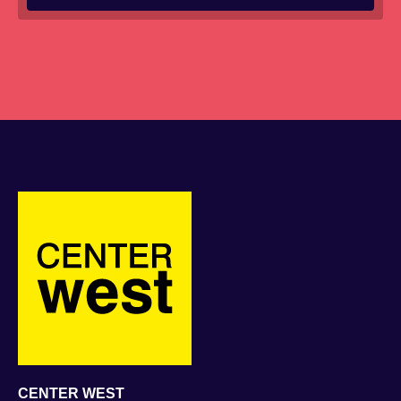
CENTER WEST