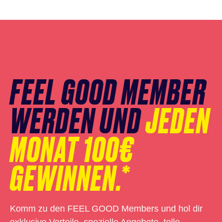
Newsletter
Anmeldung
überspringen
FEEL GOOD MEMBER
WERDEN UND
JEDEN
MONAT 100€
GEWINNEN.*
Komm zu den FEEL GOOD Members und hol dir