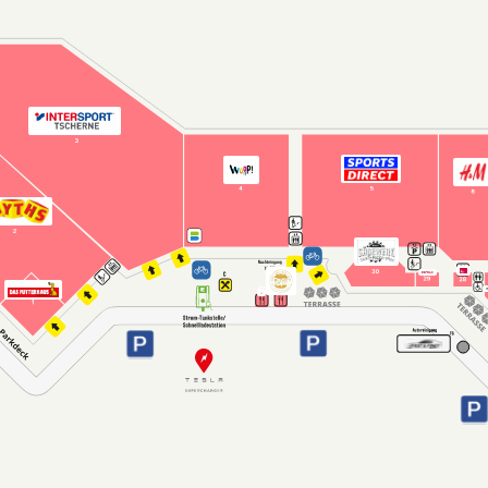
n, und Enter oder Leertaste, um Details zu öffnen.