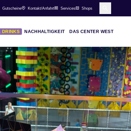
Gutscheine
Kontakt/Anfahrt
Services
Shops
Suche öff
 DRINKS
NACHHALTIGKEIT
DAS CENTER WEST