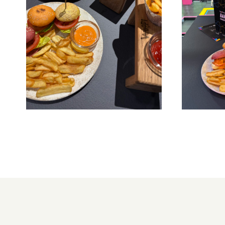
Shopplan
überspringen