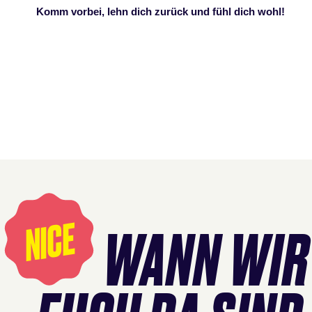
Komm vorbei, lehn dich zurück und fühl dich wohl!
Öffnungszeiten
überspringen
NICE
WANN WIR