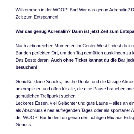
Willkommen in der WOOP! Bar! War das genug Adrenalin? Dan
Zeit zum Entspannen!
War das genug Adrenalin? Dann ist jetzt Zeit zum Entsp
Nach actionreichen Momenten im Center West findest du i
Bar den perfekten Ort, um den Tag gemütlich ausklingen zu 
Das Beste daran:
Auch ohne Ticket kannst du die Bar jede
besuchen!
Genieße kleine Snacks, frische Drinks und die lässige Atmo
unkompliziert und offen für alle, die eine Pause brauchen ode
gemütlichen Treffpunkt suchen.
Leckeres Essen, viel Gelächter und gute Laune – alles an e
als Abschluss eines aufregenden Tages oder als spontaner A
der WOOP! Bar findest du genau den richtigen Mix aus Ent
Genuss.