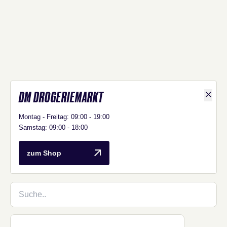
DM DROGERIEMARKT
Shop D
Montag - Freitag: 09:00 - 19:00
Samstag: 09:00 - 18:00
DM Drogeriemarkt
zum Shop
Shop suchen
73 Shops verfügbar.