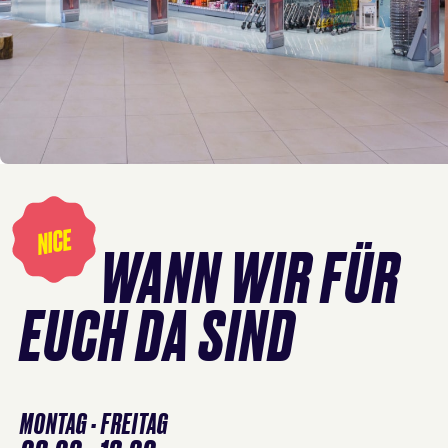
Öffnungszeiten
überspringen
NICE
WANN WIR FÜR
EUCH DA SIND
MONTAG - FREITAG