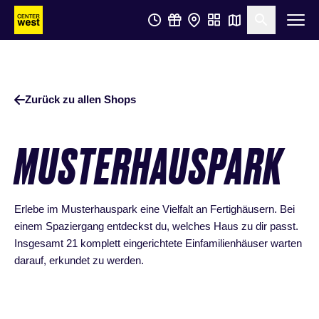
Zum
Zum
Suche öf
Hauptinhalt
Footer
springen
springen
Zurück zu allen Shops
MUSTERHAUSPARK
Erlebe im Musterhauspark eine Vielfalt an Fertighäusern. Bei
einem Spaziergang entdeckst du, welches Haus zu dir passt.
Insgesamt 21 komplett eingerichtete Einfamilienhäuser warten
darauf, erkundet zu werden.