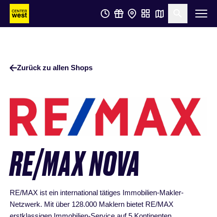
Zum
Zum
Suche öf
Hauptinhalt
Footer
springen
springen
Zurück zu allen Shops
RE/MAX NOVA
RE/MAX ist ein international tätiges Immobilien-Makler-
Netzwerk. Mit über 128.000 Maklern bietet RE/MAX
erstklassigen Immobilien-Service auf 5 Kontinenten.