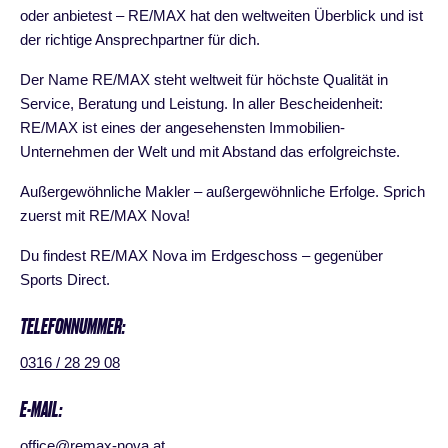
oder anbietest – RE/MAX hat den weltweiten Überblick und ist
der richtige Ansprechpartner für dich.
Der Name RE/MAX steht weltweit für höchste Qualität in
Service, Beratung und Leistung. In aller Bescheidenheit:
RE/MAX ist eines der angesehensten Immobilien-
Unternehmen der Welt und mit Abstand das erfolgreichste.
Außergewöhnliche Makler – außergewöhnliche Erfolge. Sprich
zuerst mit RE/MAX Nova!
Du findest RE/MAX Nova im Erdgeschoss – gegenüber
Sports Direct.
TELEFONNUMMER:
0316 / 28 29 08
E-MAIL:
office@remax-nova.at