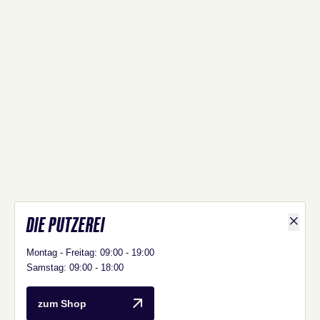
DIE PUTZEREI
Shop D
Montag - Freitag: 09:00 - 19:00
Samstag: 09:00 - 18:00
Die Putzerei
zum Shop