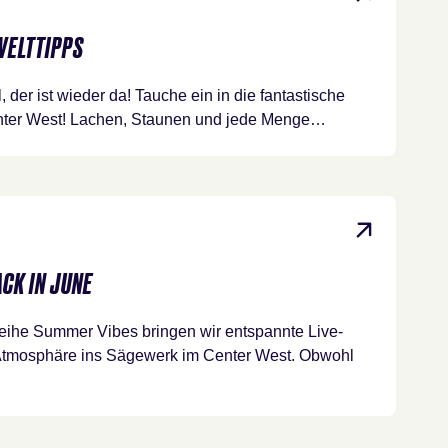
WELTTIPPS
rl, der ist wieder da! Tauche ein in die fantastische
nter West! Lachen, Staunen und jede Menge…
CK IN JUNE
eihe Summer Vibes bringen wir entspannte Live-
Atmosphäre ins Sägewerk im Center West. Obwohl