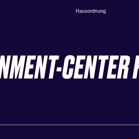
Hausordnung
INMENT-CENTER 