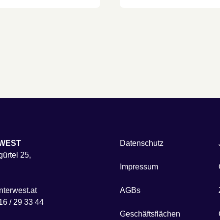
WEST
Datenschutz
ürtel 25,
Impressum
terwest.at
AGBs
16 / 29 33 44
Geschäftsflächen