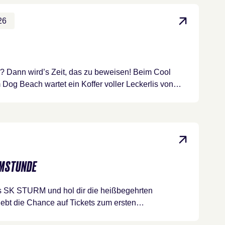
26
e? Dann wird’s Zeit, das zu beweisen! Beim Cool
Dog Beach wartet ein Koffer voller Leckerlis von…
MSTUNDE
des SK STURM und hol dir die heißbegehrten
bt die Chance auf Tickets zum ersten…