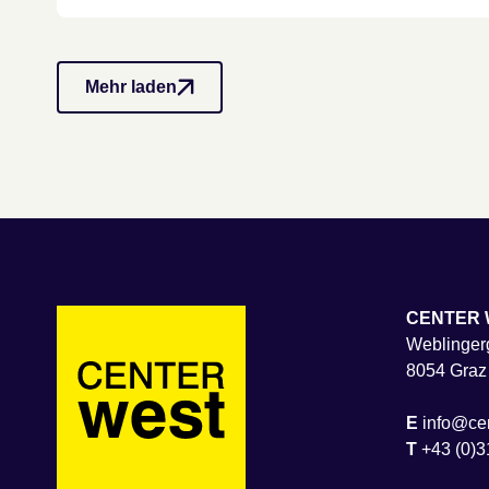
Mehr laden
CENTER 
Weblingerg
8054 Graz
E
info@cen
T
+43 (0)3