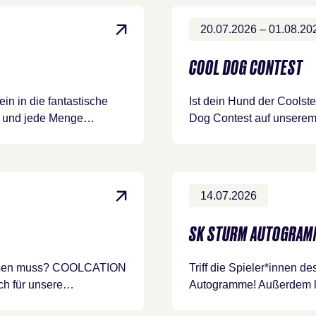
20.07.2026 – 01.08.20
COOL DOG CONTEST
 ein in die fantastische
Ist dein Hund der Coolst
en und jede Menge…
Dog Contest auf unserem 
14.07.2026
SK STURM AUTOGRAM
rreisen muss? COOLCATION
Triff die Spieler*innen 
ch für unsere…
Autogramme! Außerdem le