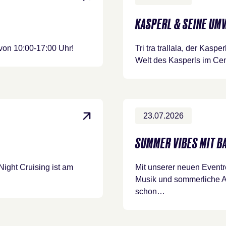
KASPERL & SEINE UM
von 10:00-17:00 Uhr!
Tri tra trallala, der Kaspe
Welt des Kasperls im Ce
23.07.2026
SUMMER VIBES MIT BA
ight Cruising ist am
Mit unserer neuen Eventr
Musik und sommerliche 
schon…