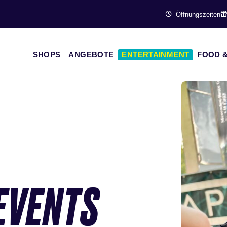
Öffnungszeiten
SHOPS
ANGEBOTE
ENTERTAINMENT
FOOD &
EVENTS