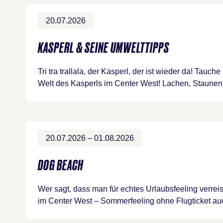
20.07.2026
KASPERL & SEINE UMWELTTIPPS
Tri tra trallala, der Kasperl, der ist wieder da! Tauche
Welt des Kasperls im Center West! Lachen, Staun
20.07.2026 – 01.08.2026
DOG BEACH
Wer sagt, dass man für echtes Urlaubsfeeling ve
im Center West – Sommerfeeling ohne Flugticket au