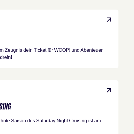
inem Zeugnis dein Ticket für WOOP! und Abenteuer
drein!
SING
hnte Saison des Saturday Night Cruising ist am