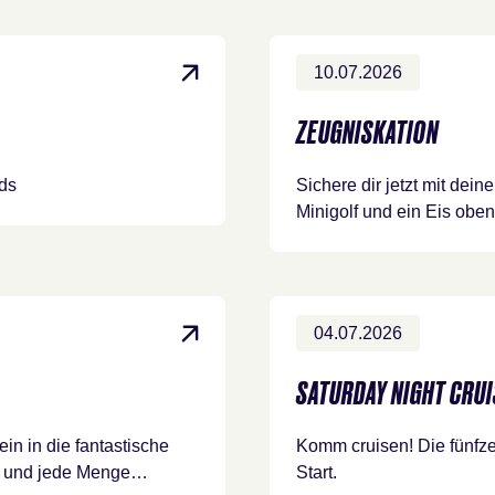
10.07.2026
ZEUGNISKATION
ids
Sichere dir jetzt mit de
Minigolf und ein Eis oben
04.07.2026
SATURDAY NIGHT CRUI
 ein in die fantastische
Komm cruisen! Die fünfze
en und jede Menge…
Start.