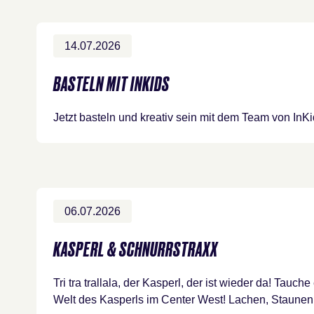
14.07.2026
BASTELN MIT INKIDS
Jetzt basteln und kreativ sein mit dem Team von InK
06.07.2026
KASPERL & SCHNURRSTRAXX
Tri tra trallala, der Kasperl, der ist wieder da! Tauche
Welt des Kasperls im Center West! Lachen, Staun